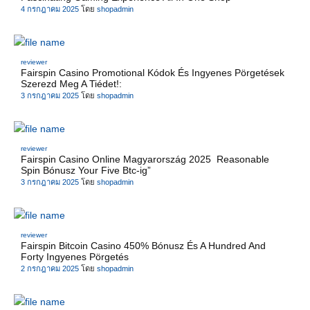
4 กรกฎาคม 2025
โดย
shopadmin
reviewer
Fairspin Casino Promotional Kódok És Ingyenes Pörgetések
Szerezd Meg A Tiédet!:
3 กรกฎาคม 2025
โดย
shopadmin
reviewer
Fairspin Casino Online Magyarország 2025 ️ Reasonable
Spin Bónusz Your Five Btc-ig”
3 กรกฎาคม 2025
โดย
shopadmin
reviewer
Fairspin Bitcoin Casino 450% Bónusz És A Hundred And
Forty Ingyenes Pörgetés
2 กรกฎาคม 2025
โดย
shopadmin