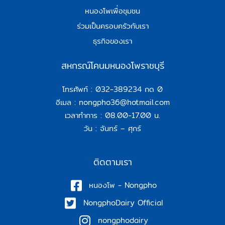
หนองโพเพื่อชุมชน
ร่วมเป็นครอบครัวกับเรา
ธุรกิจของเรา
สหกรณ์โคนมหนองโพราชบุรี
โทรศัพท์ :
032-389234 กด 0
อีเมล :
nongpho36@hotmail.com
เวลาทำการ : 08.00-17.00 น.
วัน : จันทร์ – ศุกร์
ติดตามเรา
หนองโพ - Nongpho
NongphoDairy Official
nongphodairy