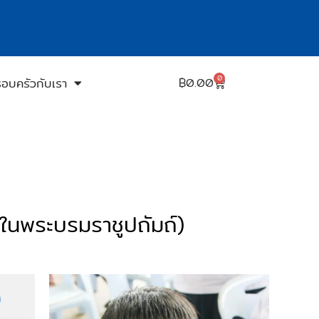
0
รอบครัวกับเรา
฿
0.00
(ในพระบรมราชูปถัมถ์)