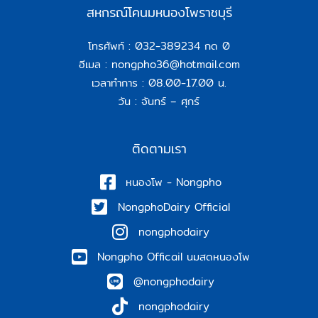
สหกรณ์โคนมหนองโพราชบุรี
โทรศัพท์ :
032-389234 กด 0
อีเมล :
nongpho36@hotmail.com
เวลาทำการ : 08.00-17.00 น.
วัน : จันทร์ – ศุกร์
ติดตามเรา
หนองโพ - Nongpho
NongphoDairy Official
nongphodairy
Nongpho Officail นมสดหนองโพ
@nongphodairy
nongphodairy