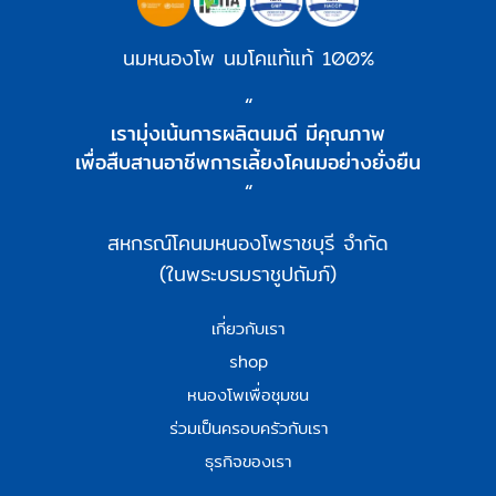
นมหนองโพ นมโคแท้แท้ 100%
“
เรามุ่งเน้นการผลิตนมดี มีคุณภาพ
เพื่อสืบสานอาชีพการเลี้ยงโคนมอย่างยั่งยืน
“
สหกรณ์โคนมหนองโพราชบุรี จำกัด
(ในพระบรมราชูปถัมภ์)
เกี่ยวกับเรา
shop
หนองโพเพื่อชุมชน
ร่วมเป็นครอบครัวกับเรา
ธุรกิจของเรา