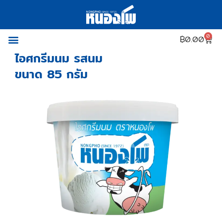
0
฿
0.00
ไอศกรีมนม รสนม
ขนาด 85 กรัม