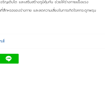
เจริญเติบโต และเสริมสร้างภูมิคุ้มกัน ช่วยให้ร่างกายแข็งแรง
วนที่สึกหรอของร่างกาย และลดความเสี่ยงในการเกิดโรคกระดูกพรุน
รส์