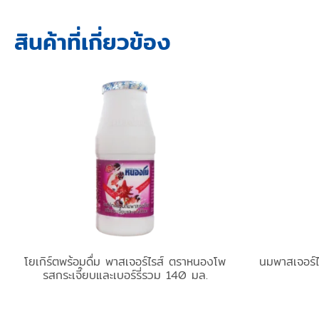
สินค้าที่เกี่ยวข้อง
โยเกิร์ตพร้อมดื่ม พาสเจอร์ไรส์ ตราหนองโพ
นมพาสเจอร์
รสกระเจี๊ยบและเบอร์รี่รวม 140 มล.