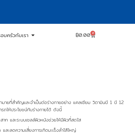
0
รอบครัวกับเรา
฿
0.00
ายที่สำคัญและจำเป็นต่อร่างกายอย่าง แคลเซียม วิตามินบี 1 บี 12
ถให้ประโยชน์กับร่างกายได้ ดังนี้
าท และระบบเซลล์ผิวหนังช่วยให้มีผิวที่สดใส
 และลดความเสี่ยงการเกิดมะเร็งลำใส้ใหญ่