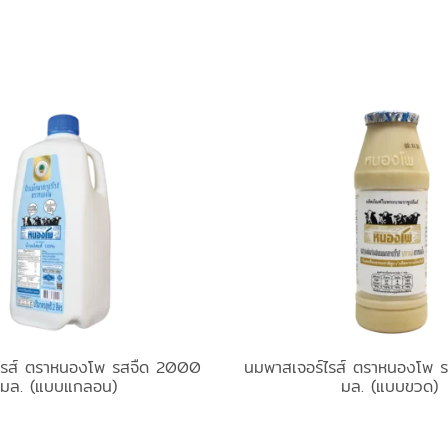
ไรส์ ตราหนองโพ รสจืด 2000
นมพาสเจอร์ไรส์ ตราหนองโพ
มล. (แบบแกลอน)
มล. (แบบขวด)