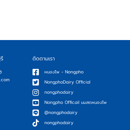
รี
ติดตามเรา
หนองโพ - Nongpho
0
.com
NongphoDairy Official
nongphodairy
Nongpho Officail นมสดหนองโพ
@nongphodairy
nongphodairy