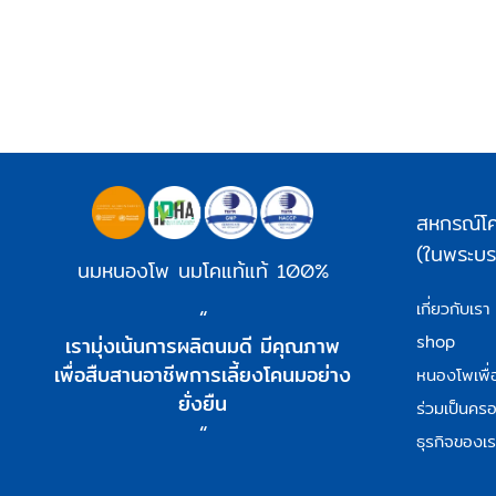
สหกรณ์โค
(ในพระบรม
นมหนองโพ นมโคแท้แท้ 100%
เกี่ยวกับเรา
“
shop
เรามุ่งเน้นการผลิตนมดี มีคุณภาพ
เพื่อสืบสานอาชีพการเลี้ยงโคนมอย่าง
หนองโพเพื่
ยั่งยืน
ร่วมเป็นครอ
“
ธุรกิจของเร