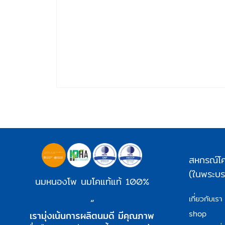
สหกรณ์โค
(ในพระบรม
นมหนองโพ นมโคแท้แท้ 100%
เกี่ยวกับเรา
“
shop
เรามุ่งเน้นการผลิตนมดี มีคุณภาพ