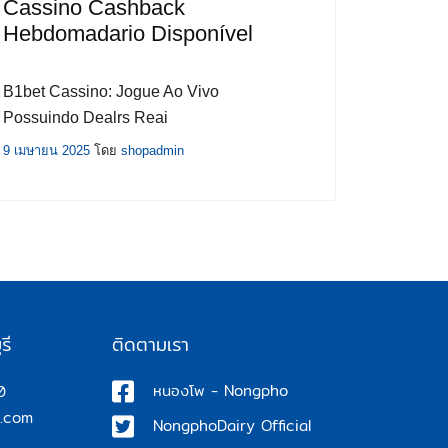
Cassino Cashback
Hebdomadario Disponível
B1bet Cassino: Jogue Ao Vivo
Possuindo Dealrs Reai
9 เมษายน 2025
โดย
shopadmin
รี
ติดตามเรา
หนองโพ - Nongpho
0
.com
NongphoDairy Official