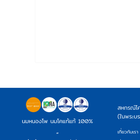
สหกรณ์โค
(ในพระบรม
นมหนองโพ นมโคแท้แท้ 100%
เกี่ยวกับเรา
“