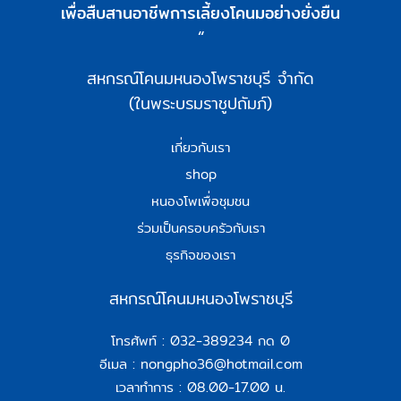
เพื่อสืบสานอาชีพการเลี้ยงโคนมอย่างยั่งยืน
“
สหกรณ์โคนมหนองโพราชบุรี จำกัด
(ในพระบรมราชูปถัมภ์)
เกี่ยวกับเรา
shop
หนองโพเพื่อชุมชน
ร่วมเป็นครอบครัวกับเรา
ธุรกิจของเรา
สหกรณ์โคนมหนองโพราชบุรี
โทรศัพท์ :
032-389234 กด 0
อีเมล :
nongpho36@hotmail.com
เวลาทำการ : 08.00-17.00 น.