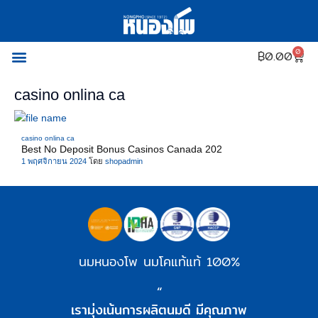
0
฿
0.00
casino onlina ca
casino onlina ca
Best No Deposit Bonus Casinos Canada 202
1 พฤศจิกายน 2024
โดย
shopadmin
นมหนองโพ นมโคแท้แท้ 100%
“
เรามุ่งเน้นการผลิตนมดี มีคุณภาพ