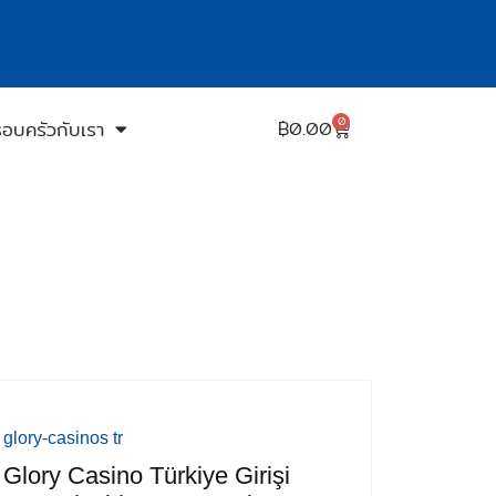
0
รอบครัวกับเรา
฿
0.00
glory-casinos tr
Glory Casino Türkiye Girişi