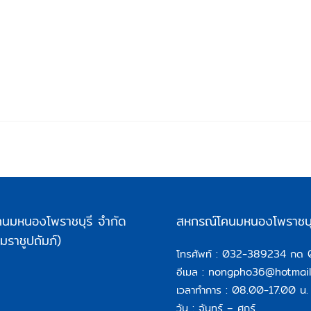
นมหนองโพราชบุรี จำกัด
สหกรณ์โคนมหนองโพราชบุ
ราชูปถัมภ์)
โทรศัพท์ :
032-389234 กด 
อีเมล :
nongpho36@hotmail
เวลาทำการ : 08.00-17.00 น.
วัน : จันทร์ – ศุกร์