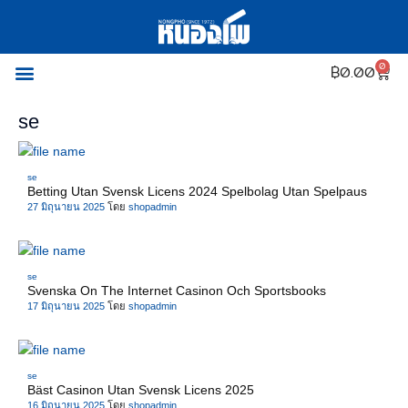
0
฿
0.00
se
se
Betting Utan Svensk Licens 2024 Spelbolag Utan Spelpaus
27 มิถุนายน 2025
โดย
shopadmin
se
Svenska On The Internet Casinon Och Sportsbooks
17 มิถุนายน 2025
โดย
shopadmin
se
Bäst Casinon Utan Svensk Licens 2025
16 มิถุนายน 2025
โดย
shopadmin