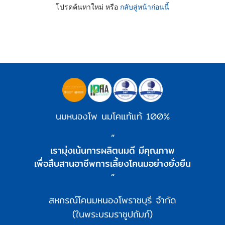
โปรดค้นหาใหม่ หรือ
กลับสู่หน้าก่อนนี้
นมหนองโพ นมโคแท้แท้ 100%
“
เรามุ่งเน้นการผลิตนมดี มีคุณภาพ
เพื่อสืบสานอาชีพการเลี้ยงโคนมอย่างยั่งยืน
“
สหกรณ์โคนมหนองโพราชบุรี จำกัด
(ในพระบรมราชูปถัมภ์)