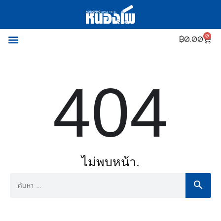
0
฿
0.00
404
ไม่พบหน้า.
search