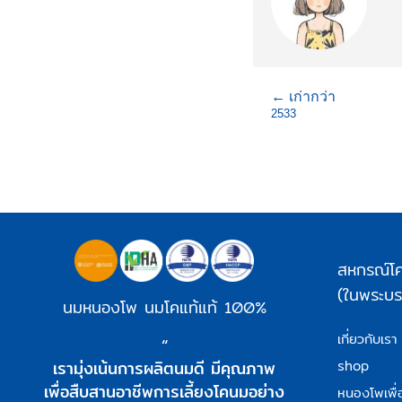
← เก่ากว่า
2533
สหกรณ์โค
(ในพระบรม
นมหนองโพ นมโคแท้แท้ 100%
เกี่ยวกับเรา
“
shop
เรามุ่งเน้นการผลิตนมดี มีคุณภาพ
เพื่อสืบสานอาชีพการเลี้ยงโคนมอย่าง
หนองโพเพื่