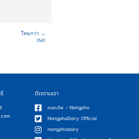
ใหม่กว่า →
2542
รี
ติดตามเรา
หนองโพ - Nongpho
0
.com
NongphoDairy Official
nongphodairy