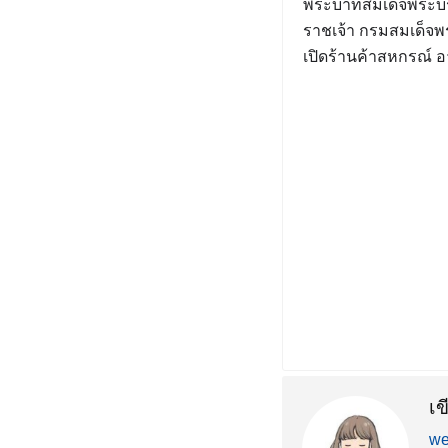
พระบาทสมเด็จพระบ
ราชเจ้า กรมสมเด็จพ
เปิดร้านค้าสหกรณ์ 
เ
we