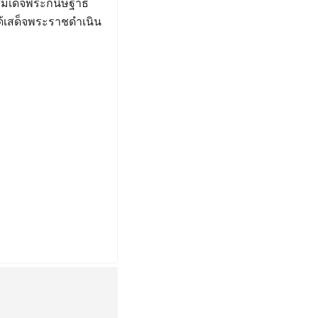
เด็จพระกนิษฐาธิ
ด้เสด็จพระราชดำเนิน